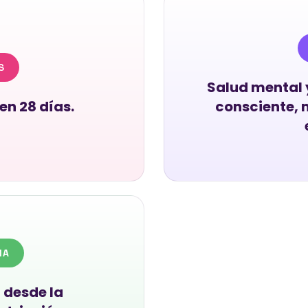
S
Salud mental 
en 28 días.
consciente, 
NA
 desde la