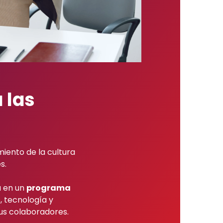
 las
ento de la cultura
s.
a en un
programa
 tecnología y
us colaboradores.