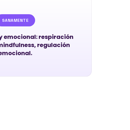
SANAMENTE
y emocional: respiración
mindfulness, regulación
emocional.