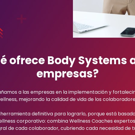
é ofrece Body Systems a
empresas?
amos a las empresas en la implementación y fortalecimi
ellness, mejorando la calidad de vida de los colaboradore
 herramienta definitiva para lograrlo, porque está basad
ellness corporativo: combina Wellness Coaches expertos,
gral de cada colaborador, cubriendo cada necesidad de t