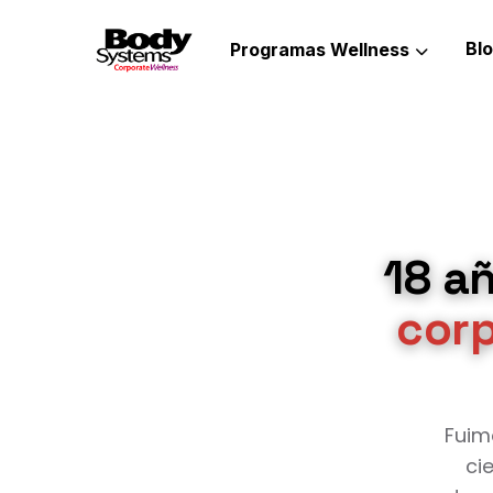
Bl
Programas Wellness
18 a
corp
Fuim
ci