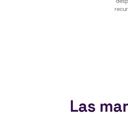
desp
recur
Las mar