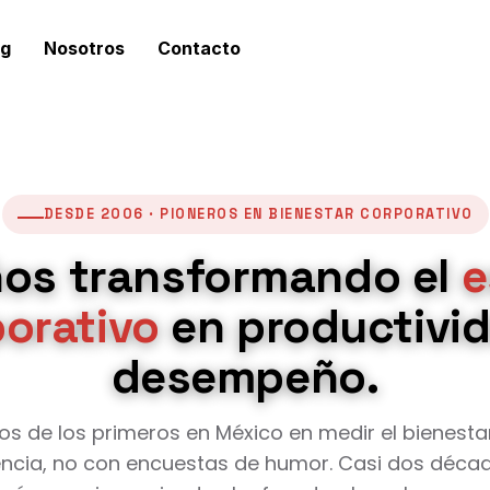
og
Nosotros
Contacto
DESDE 2006 · PIONEROS EN BIENESTAR CORPORATIVO
ños transformando el
e
orativo
en productivi
desempeño.
os de los primeros en México en medir el bienesta
encia, no con encuestas de humor. Casi dos déca