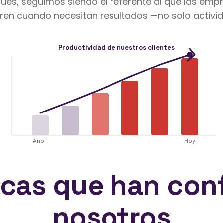
ués, seguimos siendo el referente al que las emp
ren cuando necesitan resultados —no solo activi
Productividad de nuestros clientes
Año 1
Hoy
cas que han con
nosotros