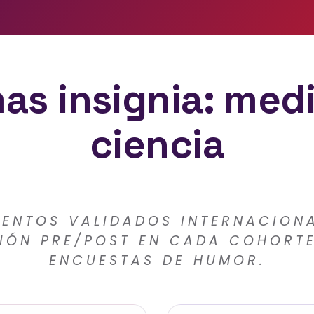
as insignia: med
ciencia
ENTOS VALIDADOS INTERNACION
IÓN PRE/POST EN CADA COHORT
ENCUESTAS DE HUMOR.