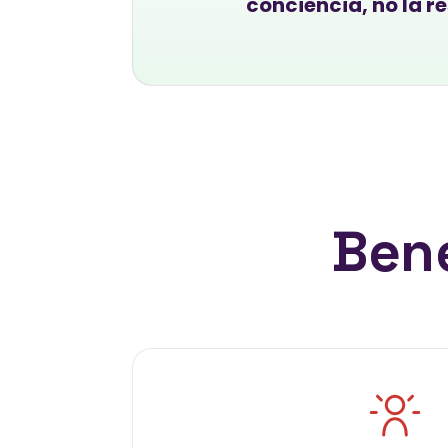
conciencia, no la re
Bene